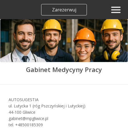
Zarezerwuj
Gabinet Medycyny Pracy
AUTOSUGESTIA
ul. Lutycka 1 (róg Pszczyńskiej i Lutyckiej)
44-100 Gliwice
gabinet@mpgliwice.pl
tel. +48500185309