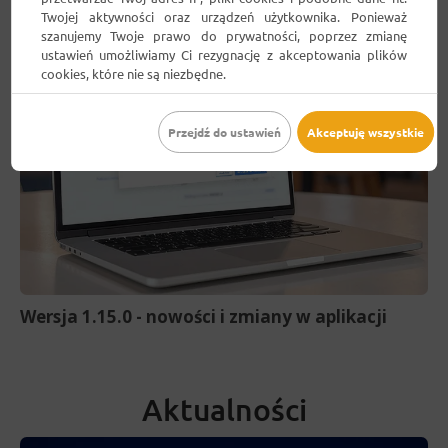
Twojej aktywności oraz urządzeń użytkownika. Ponieważ
szanujemy Twoje prawo do prywatności, poprzez zmianę
ustawień umożliwiamy Ci rezygnację z akceptowania plików
cookies, które nie są niezbędne.
Przejdź do ustawień
Akceptuję wszystkie
Wersja 1.15.0 - nowości i zmiany w aplikacji
Aktualności