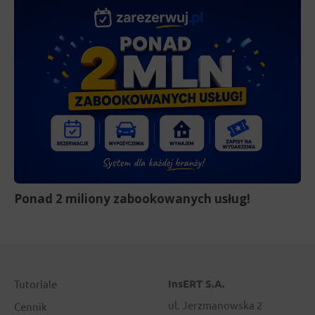
Ponad 2 miliony zabookowanych usług!
InsERT S.A.
Tutoriale
ul. Jerzmanowska 2
Cennik