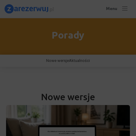
Menu
Porady
Nowe wersje
Aktualności
Nowe wersje