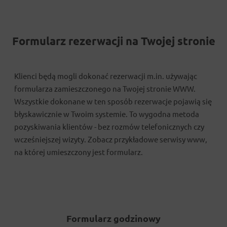
Formularz rezerwacji na Twojej stronie
Klienci będą mogli dokonać rezerwacji m.in. używając
formularza zamieszczonego na Twojej stronie WWW.
Wszystkie dokonane w ten sposób rezerwacje pojawią się
błyskawicznie w Twoim systemie. To wygodna metoda
pozyskiwania klientów - bez rozmów telefonicznych czy
wcześniejszej wizyty. Zobacz przykładowe serwisy www,
na której umieszczony jest formularz.
Formularz godzinowy