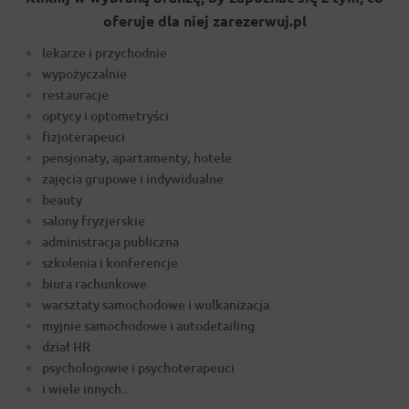
oferuje dla niej zarezerwuj.pl
lekarze i przychodnie
wypożyczalnie
restauracje
optycy i optometryści
fizjoterapeuci
pensjonaty, apartamenty, hotele
zajęcia grupowe i indywidualne
beauty
salony fryzjerskie
administracja publiczna
szkolenia i konferencje
biura rachunkowe
warsztaty samochodowe i wulkanizacja
myjnie samochodowe i autodetailing
dział HR
psychologowie i psychoterapeuci
i wiele innych..