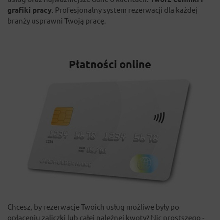
grafiki pracy
. Profesjonalny system rezerwacji dla każdej
branży usprawni Twoją pracę.
Płatności online
Chcesz, by rezerwacje Twoich usług możliwe były po
opłaceniu zaliczki lub całej należnej kwoty? Nic prostszego -