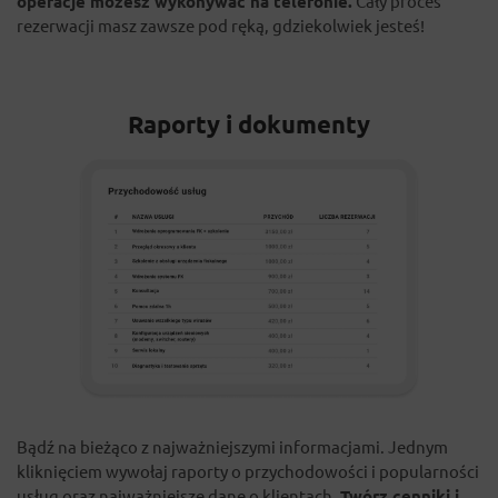
operacje możesz wykonywać na telefonie.
Cały proces
rezerwacji masz zawsze pod ręką, gdziekolwiek jesteś!
Raporty i dokumenty
Bądź na bieżąco z najważniejszymi informacjami. Jednym
kliknięciem wywołaj raporty o przychodowości i popularności
usług oraz najważniejsze dane o klientach.
Twórz cenniki i