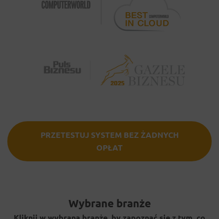
PRZETESTUJ SYSTEM BEZ ŻADNYCH
OPŁAT
Wybrane branże
Kliknij w wybraną branżę, by zapoznać się z tym, co