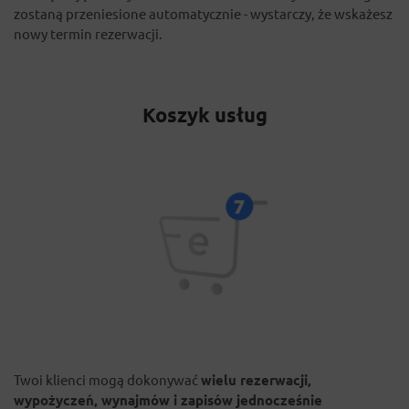
zostaną przeniesione automatycznie - wystarczy, że wskażesz
nowy termin rezerwacji.
Koszyk usług
Twoi klienci mogą dokonywać
wielu rezerwacji,
wypożyczeń, wynajmów i zapisów jednocześnie