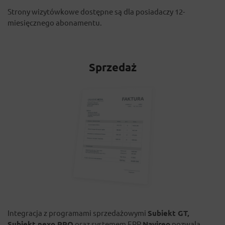
Strony wizytówkowe dostępne są dla posiadaczy 12-
miesięcznego abonamentu.
Sprzedaż
Integracja z programami sprzedażowymi
Subiekt GT,
Subiekt nexo PRO
oraz systemem ERP
Navireo
pozwala