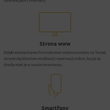
rezerwacjami z internetu.
Strona www
Dzięki estetycznemu formularzowi umieszczonemu na Twojej
stronie daj klientom możliwość rezerwacji online, by już za
chwilę mieć je w swoim terminarzu.
Smartfony