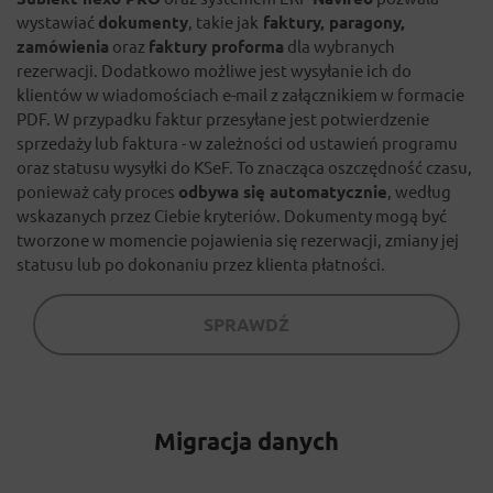
wystawiać
dokumenty
, takie jak
faktury, paragony,
zamówienia
oraz
faktury proforma
dla wybranych
rezerwacji. Dodatkowo możliwe jest wysyłanie ich do
klientów w wiadomościach e-mail z załącznikiem w formacie
PDF. W przypadku faktur przesyłane jest potwierdzenie
sprzedaży lub faktura - w zależności od ustawień programu
oraz statusu wysyłki do KSeF. To znacząca oszczędność czasu,
ponieważ cały proces
odbywa się automatycznie
, według
wskazanych przez Ciebie kryteriów. Dokumenty mogą być
tworzone w momencie pojawienia się rezerwacji, zmiany jej
statusu lub po dokonaniu przez klienta płatności.
SPRAWDŹ
Migracja danych