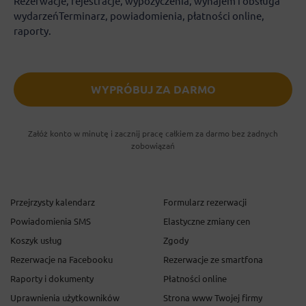
Rezerwacje, rejestracje, wypożyczenia, wynajem i obsługa
wydarzeńTerminarz, powiadomienia, płatności online,
raporty.
WYPRÓBUJ ZA DARMO
Załóż konto w minutę i zacznij pracę całkiem za darmo bez żadnych
zobowiązań
Przejrzysty kalendarz
Formularz rezerwacji
Powiadomienia SMS
Elastyczne zmiany cen
Koszyk usług
Zgody
Rezerwacje na Facebooku
Rezerwacje ze smartfona
Raporty i dokumenty
Płatności online
Uprawnienia użytkowników
Strona www Twojej firmy