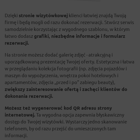
Dzięki
stronie wizytówkowej
klienci łatwiej znajdą Twoją
firmę i będą mogli od razu dokonać rezerwacji. Stwórz serwis
samodzielnie korzystając z wygodnego szablonu, w którym
łatwo dodasz
grafiki, niezbędne informacje i formularz
rezerwacji.
Na stronie możesz dodać galerię zdjęć - atrakcyjną i
uporządkowaną prezentację Twojej oferty. Estetyczna i łatwa
w przeglądaniu kolekcja fotografii (np. zdjęcia pojazdów i
maszyn do wypożyczenia, wnętrza pokoi hotelowych i
apartamentów, zdjęcia „przed i po” zabiegu beauty),
zwiększy zainteresowanie ofertą i zachęci klientów do
dokonania rezerwacji.
Możesz też wygenerować kod QR adresu strony
internetowej.
Ta wygodna opcja zapewnia błyskawiczny
dostęp do Twojej wizytówki. Wystarczy jedno skanowanie
telefonem, by od razu przejść do umieszczonych tam
informacji.